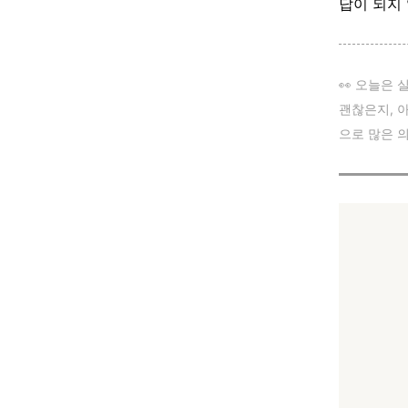
답이 되지
👀 오늘은
괜찮은지, 아
으로 많은 의