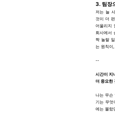
3. 팀장
저는 늘 
것이 더 
어울리지 
회사에서 
짝 놀랄 
는 원칙이
--
시간이 지
더 중요한
나는 무슨
기는 무엇
에는 몰랐