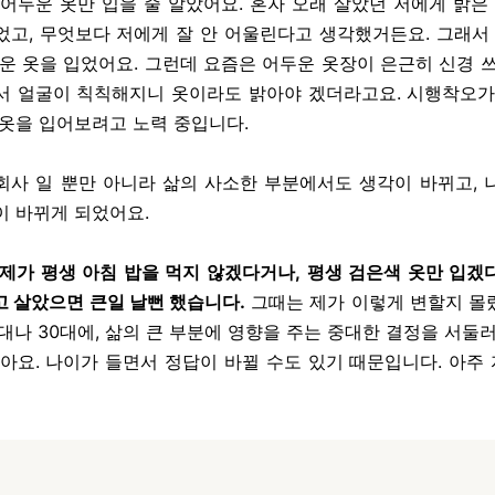
 어두운 옷만 입을 줄 알았어요. 혼자 오래 살았던 저에게 밝은 
었고, 무엇보다 저에게 잘 안 어울린다고 생각했거든요. 그래서 
두운 옷을 입었어요. 그런데 요즘은 어두운 옷장이 은근히 신경 쓰
서 얼굴이 칙칙해지니 옷이라도 밝아야 겠더라고요. 시행착오가
 옷을 입어보려고 노력 중입니다.
회사 일 뿐만 아니라 삶의 사소한 부분에서도 생각이 바뀌고, 
이 바뀌게 되었어요.
 제가 평생 아침 밥을 먹지 않겠다거나, 평생 검은색 옷만 입겠
고 살았으면 큰일 날뻔 했습니다.
그때는 제가 이렇게 변할지 몰
대나 30대에, 삶의 큰 부분에 영향을 주는 중대한 결정을 서둘
같아요. 나이가 들면서 정답이 바뀔 수도 있기 때문입니다. 아주