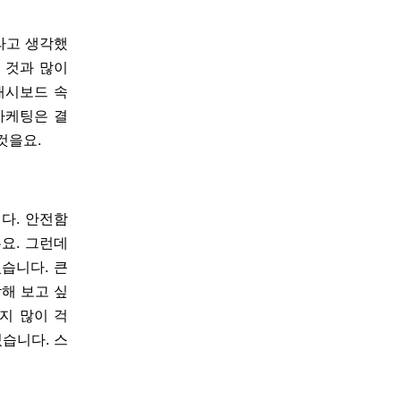
라고 생각했
 것과 많이
대시보드 속
마케팅은 결
것을요.
다. 안전함
요. 그런데
습니다. 큰
해 보고 싶
지 많이 걱
있습니다. 스