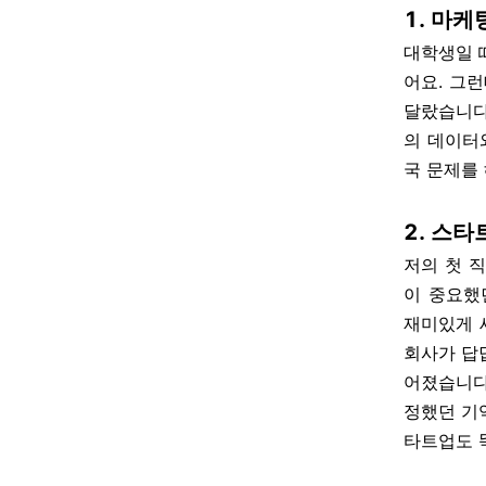
1. 마
대학생일 
어요. 그
달랐습니다
의 데이터
국 문제를
2. 스타
저의 첫 
이 중요했
재미있게 
회사가 답
어졌습니다
정했던 기억
타트업도 