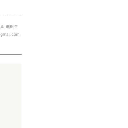
낌의 레터도
ail.com