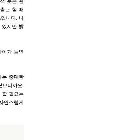
색 옷은 관
출근 할 때
입니다. 나
 있지만 밝
나이가 들면
다는 중대한
랐으니까요.
러 할 필요는
 자연스럽게