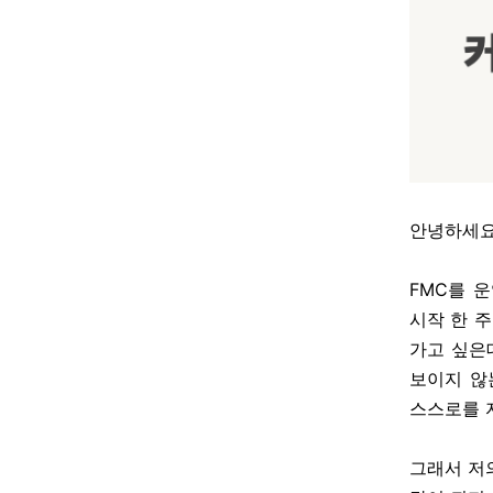
안녕하세요. 
FMC를 
시작 한 
가고 싶은
보이지 않
스스로를 
그래서 저