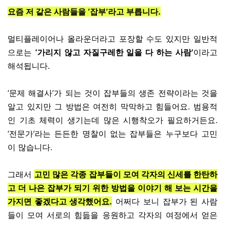
요즘 저 같은 사람들을 ‘잡부’라고 부릅니다.
멀티플레이어나 올라운더라고 포장할 수도 있지만 일반적
으로는
‘가리지 않고 자질구레한 일을 다 하는 사람’
이라고
해석됩니다.
‘문제 해결사’가 되는 것이 잡부들의 생존 전략이라는 것을
알고 있지만 그 방법은 여전히 막막하고 힘들어요. 범용적
인 기초 체력이 생기는데 많은 시행착오가 필요하거든요.
‘전문가’라는 든든한 명찰이 없는 잡부들은 누구보다 고민
이 많습니다.
그래서
고민 많은 각종 잡부들이 모여 각자의 신세를 한탄하
고 더 나은 잡부가 되기 위한 방법을 이야기 해 보는 시간을
가지면 좋겠다고 생각했어요.
어쩌다 보니 잡부가 된 사람
들이 모여 서로의 힘듦을 응원하고 각자의 여정에서 얻은