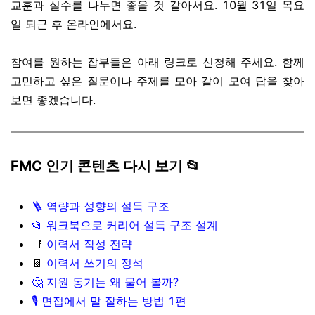
교훈과 실수를 나누면 좋을 것 같아서요. 10월 31일 목요
일 퇴근 후 온라인에서요.
참여를 원하는 잡부들은 아래 링크로 신청해 주세요. 함께
고민하고 싶은 질문이나 주제를 모아 같이 모여 답을 찾아
보면 좋겠습니다.
FMC 인기 콘텐츠 다시 보기 📂
🪜 역량과 성향의 설득 구조
📂 워크북으로 커리어 설득 구조 설계
📑
이력서 작성 전략
📔
이력서 쓰기의 정석
🤔 지원 동기는 왜 물어 볼까?
🎙️ 면접에서 말 잘하는 방법 1편