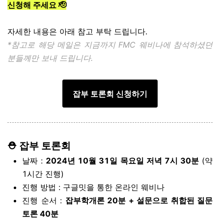
신청해 주세요 🫡
자세한 내용은 아래 참고 부탁 드립니다.
*참고로 해당 메일은 지금까지 FMC 웨비나에 참석하셨던
분들께만 보내 드립니다.
잡부 토론회 신청하기
⛑️ 잡부 토론회
날짜 :
2024년 10월 31일 목요일 저녁 7시 30분
(약
1시간 진행)
진행 방법 : 구글밋을 통한 온라인 웨비나
진행 순서 :
잡부학개론 20분 + 설문으로 취합된 질문
토론 40분